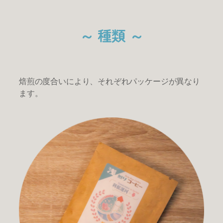
～ 種類 ～
焙煎の度合いにより、それぞれパッケージが異なり
ます。