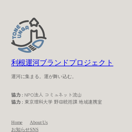
利根運河ブランドプロジェクト
運河に集まる。運が舞い込む。
協力 :
NPO法人 コミュネット流山
協力 :
東京理科大学 野田統括課 地域連携室
Home
About Us
お知らせ
SNS