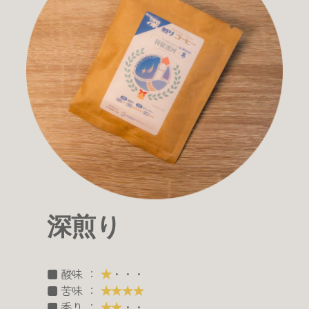
深煎り
■ 酸味 ：
★
・・・
■ 苦味 ：
★★★★
■ 香り ：
★★
・・