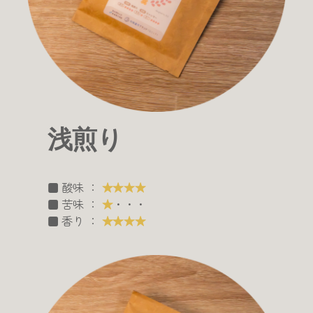
浅煎り
■ 酸味 ：
★★★★
■ 苦味 ：
★
・・・
■ 香り ：
★★★★