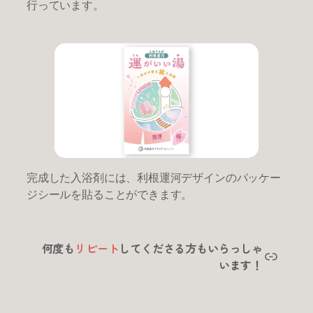
行っています。
完成した入浴剤には、利根運河デザインのパッケー
ジシールを貼ることができます。
何度も
リピート
してくださる方もいらっしゃ
リンク
います！