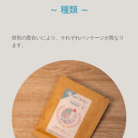
～ 種類 ～
焙煎の度合いにより、それぞれパッケージが異なり
ます。