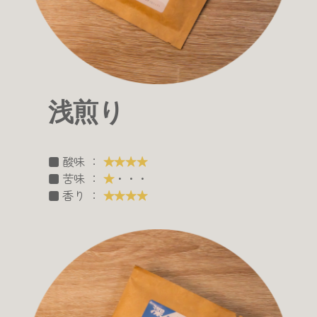
浅煎り
■ 酸味 ：
★★★★
■ 苦味 ：
★
・・・
■ 香り ：
★★★★