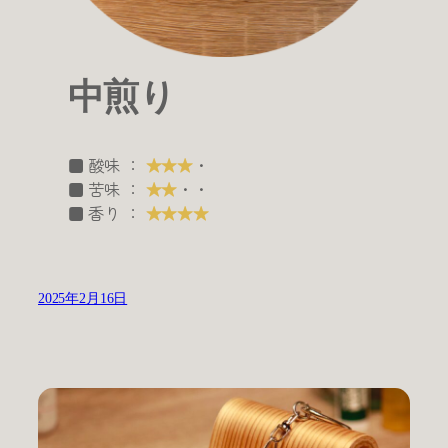
中煎り
■ 酸味 ：
★★★
・
■ 苦味 ：
★★
・・
■ 香り ：
★★★★
2025年2月16日