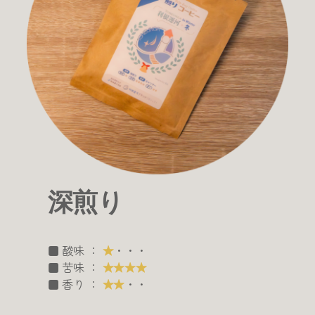
深煎り
■ 酸味 ：
★
・・・
■ 苦味 ：
★★★★
■ 香り ：
★★
・・