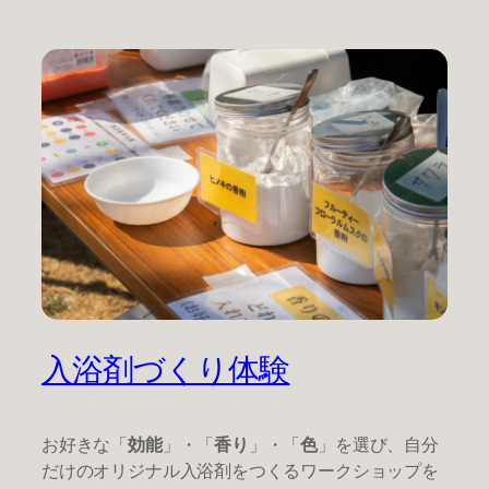
入浴剤づくり体験
お好きな「
効能
」・「
香り
」・「
色
」を選び、自分
だけのオリジナル入浴剤をつくるワークショップを